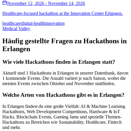
November 12, 2026 - November 14, 2026
Healthcare-focused hackathon at the Innovation Center Erlangen.
healthcare
digital-health
innovation
Medical Valley
Häufig gestellte Fragen zu Hackathons in
Erlangen
Wie viele Hackathons finden in
Erlangen
statt?
Aktuell sind
1
Hackathons in
Erlangen
in unserer Datenbank, davon
1
kommende Events. Die Anzahl variiert je nach Saison, wobei die
meisten Events zwischen Oktober und November stattfinden.
Welche Arten von Hackathons gibt es in
Erlangen
?
In
Erlangen
findest du eine große Vielfalt: AI & Machine Learning
Hackathons, Web Development Competitions, Hardware & IoT
Hacks, Blockchain Events, Gaming Jams und spezielle Themen-
Hackathons zu Bereichen wie Sustainability, Healthcare, Fintech
und mehr.