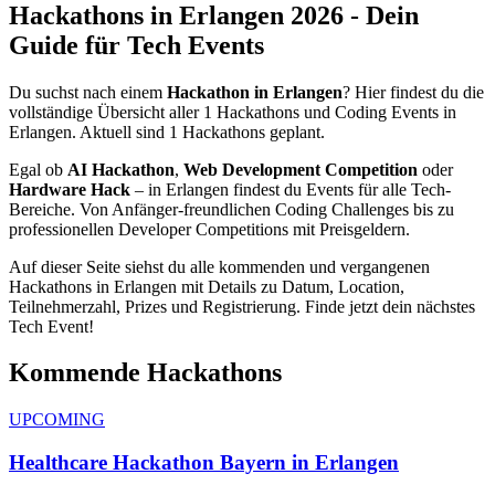
Hackathons in
Erlangen
2026
- Dein
Guide für Tech Events
Du suchst nach einem
Hackathon in
Erlangen
? Hier findest du die
vollständige Übersicht aller
1
Hackathons und Coding Events in
Erlangen
.
Aktuell sind 1 Hackathons geplant.
Egal ob
AI Hackathon
,
Web Development Competition
oder
Hardware Hack
– in
Erlangen
findest du Events für alle Tech-
Bereiche. Von Anfänger-freundlichen Coding Challenges bis zu
professionellen Developer Competitions mit Preisgeldern.
Auf dieser Seite siehst du alle kommenden und vergangenen
Hackathons in
Erlangen
mit Details zu Datum, Location,
Teilnehmerzahl, Prizes und Registrierung. Finde jetzt dein nächstes
Tech Event!
Kommende Hackathons
UPCOMING
Healthcare Hackathon Bayern in Erlangen