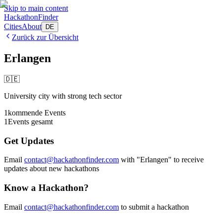
Skip to main content
HackathonFinder
Cities
About
DE
Zurück zur Übersicht
Erlangen
🇩🇪
University city with strong tech sector
1
kommende Events
1
Events gesamt
Get Updates
Email
contact@hackathonfinder.com
with "
Erlangen
" to receive
updates about new hackathons
Know a Hackathon?
Email
contact@hackathonfinder.com
to submit a hackathon