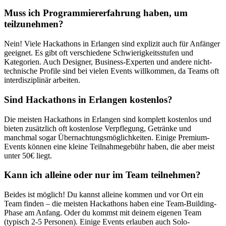
Muss ich Programmiererfahrung haben, um
teilzunehmen?
Nein! Viele Hackathons in
Erlangen
sind explizit auch für Anfänger
geeignet. Es gibt oft verschiedene Schwierigkeitsstufen und
Kategorien. Auch Designer, Business-Experten und andere nicht-
technische Profile sind bei vielen Events willkommen, da Teams oft
interdisziplinär arbeiten.
Sind Hackathons in
Erlangen
kostenlos?
Die meisten Hackathons in
Erlangen
sind komplett kostenlos und
bieten zusätzlich oft kostenlose Verpflegung, Getränke und
manchmal sogar Übernachtungsmöglichkeiten. Einige Premium-
Events können eine kleine Teilnahmegebühr haben, die aber meist
unter 50€ liegt.
Kann ich alleine oder nur im Team teilnehmen?
Beides ist möglich! Du kannst alleine kommen und vor Ort ein
Team finden – die meisten Hackathons haben eine Team-Building-
Phase am Anfang. Oder du kommst mit deinem eigenen Team
(typisch 2-5 Personen). Einige Events erlauben auch Solo-