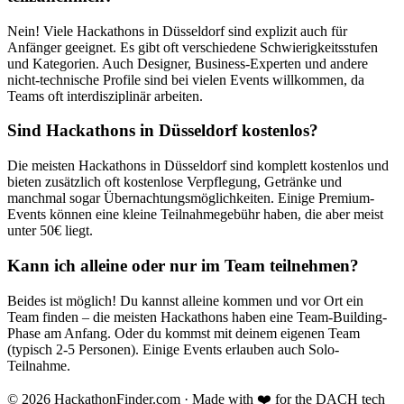
Nein! Viele Hackathons in
Düsseldorf
sind explizit auch für
Anfänger geeignet. Es gibt oft verschiedene Schwierigkeitsstufen
und Kategorien. Auch Designer, Business-Experten und andere
nicht-technische Profile sind bei vielen Events willkommen, da
Teams oft interdisziplinär arbeiten.
Sind Hackathons in
Düsseldorf
kostenlos?
Die meisten Hackathons in
Düsseldorf
sind komplett kostenlos und
bieten zusätzlich oft kostenlose Verpflegung, Getränke und
manchmal sogar Übernachtungsmöglichkeiten. Einige Premium-
Events können eine kleine Teilnahmegebühr haben, die aber meist
unter 50€ liegt.
Kann ich alleine oder nur im Team teilnehmen?
Beides ist möglich! Du kannst alleine kommen und vor Ort ein
Team finden – die meisten Hackathons haben eine Team-Building-
Phase am Anfang. Oder du kommst mit deinem eigenen Team
(typisch 2-5 Personen). Einige Events erlauben auch Solo-
Teilnahme.
©
2026
HackathonFinder.com ·
Made with ❤️ for the DACH tech