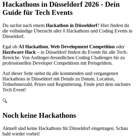
Hackathons in
Düsseldorf
2026
- Dein
Guide für Tech Events
Du suchst nach einem
Hackathon in
Düsseldorf
? Hier findest du
die vollständige Übersicht aller
0
Hackathons und Coding Events in
Düsseldorf
.
Egal ob
AI Hackathon
,
Web Development Competition
oder
Hardware Hack
– in
Düsseldorf
findest du Events für alle Tech-
Bereiche. Von Anfänger-freundlichen Coding Challenges bis zu
professionellen Developer Competitions mit Preisgeldern.
Auf dieser Seite siehst du alle kommenden und vergangenen
Hackathons in
Düsseldorf
mit Details zu Datum, Location,
Teilnehmerzahl, Prizes und Registrierung. Finde jetzt dein nächstes
Tech Event!
🔍
Noch keine Hackathons
Aktuell sind keine Hackathons für
Düsseldorf
eingetragen. Schau
bald wieder vorbei!