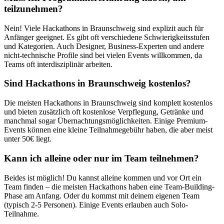
teilzunehmen?
Nein! Viele Hackathons in
Braunschweig
sind explizit auch für
Anfänger geeignet. Es gibt oft verschiedene Schwierigkeitsstufen
und Kategorien. Auch Designer, Business-Experten und andere
nicht-technische Profile sind bei vielen Events willkommen, da
Teams oft interdisziplinär arbeiten.
Sind Hackathons in
Braunschweig
kostenlos?
Die meisten Hackathons in
Braunschweig
sind komplett kostenlos
und bieten zusätzlich oft kostenlose Verpflegung, Getränke und
manchmal sogar Übernachtungsmöglichkeiten. Einige Premium-
Events können eine kleine Teilnahmegebühr haben, die aber meist
unter 50€ liegt.
Kann ich alleine oder nur im Team teilnehmen?
Beides ist möglich! Du kannst alleine kommen und vor Ort ein
Team finden – die meisten Hackathons haben eine Team-Building-
Phase am Anfang. Oder du kommst mit deinem eigenen Team
(typisch 2-5 Personen). Einige Events erlauben auch Solo-
Teilnahme.