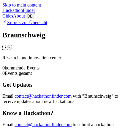
Skip to main content
HackathonFinder
Cities
About
DE
Zurück zur Übersicht
Braunschweig
🇩🇪
Research and innovation center
0
kommende Events
0
Events gesamt
Get Updates
Email
contact@hackathonfinder.com
with "
Braunschweig
" to
receive updates about new hackathons
Know a Hackathon?
Email
contact@hackathonfinder.com
to submit a hackathon