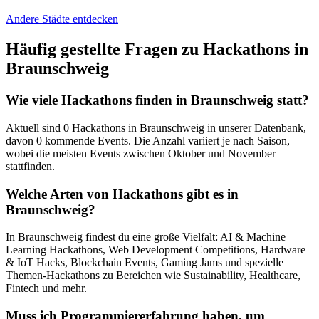
Andere Städte entdecken
Häufig gestellte Fragen zu Hackathons in
Braunschweig
Wie viele Hackathons finden in
Braunschweig
statt?
Aktuell sind
0
Hackathons in
Braunschweig
in unserer Datenbank,
davon
0
kommende Events. Die Anzahl variiert je nach Saison,
wobei die meisten Events zwischen Oktober und November
stattfinden.
Welche Arten von Hackathons gibt es in
Braunschweig
?
In
Braunschweig
findest du eine große Vielfalt: AI & Machine
Learning Hackathons, Web Development Competitions, Hardware
& IoT Hacks, Blockchain Events, Gaming Jams und spezielle
Themen-Hackathons zu Bereichen wie Sustainability, Healthcare,
Fintech und mehr.
Muss ich Programmiererfahrung haben, um