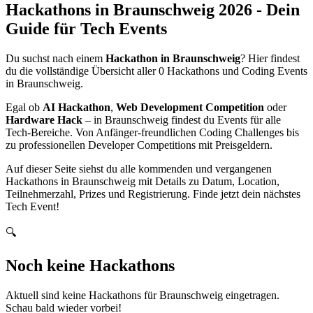
Hackathons in
Braunschweig
2026
- Dein
Guide für Tech Events
Du suchst nach einem
Hackathon in
Braunschweig
? Hier findest
du die vollständige Übersicht aller
0
Hackathons und Coding Events
in
Braunschweig
.
Egal ob
AI Hackathon
,
Web Development Competition
oder
Hardware Hack
– in
Braunschweig
findest du Events für alle
Tech-Bereiche. Von Anfänger-freundlichen Coding Challenges bis
zu professionellen Developer Competitions mit Preisgeldern.
Auf dieser Seite siehst du alle kommenden und vergangenen
Hackathons in
Braunschweig
mit Details zu Datum, Location,
Teilnehmerzahl, Prizes und Registrierung. Finde jetzt dein nächstes
Tech Event!
🔍
Noch keine Hackathons
Aktuell sind keine Hackathons für
Braunschweig
eingetragen.
Schau bald wieder vorbei!